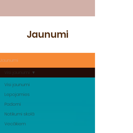
Jaunumi
Jaunumi
Visi jaunumi
Visi jaunumi
Lepojamies
Padomi
Notikumi skolā
Vecākiem