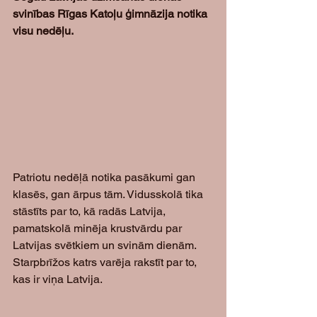
svinības Rīgas Katoļu ģimnāzija notika 
visu nedēļu.
Patriotu nedēļā notika pasākumi gan 
klasēs, gan ārpus tām. Vidusskolā tika 
stāstīts par to, kā radās Latvija, 
pamatskolā minēja krustvārdu par 
Latvijas svētkiem un svinām dienām. 
Starpbrīžos katrs varēja rakstīt par to, 
kas ir viņa Latvija.