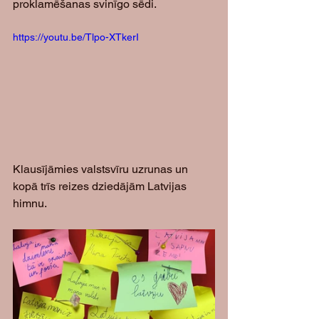
proklamēšanas svinīgo sēdi. 
https://youtu.be/Tlpo-XTkerI
Klausījāmies valstsvīru uzrunas un 
kopā trīs reizes dziedājām Latvijas 
himnu.