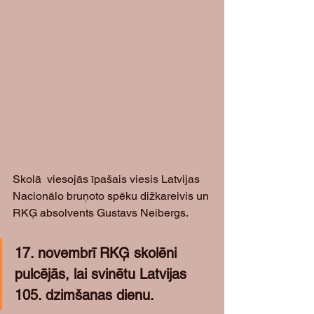
Skolā  viesojās īpašais viesis Latvijas 
Nacionālo bruņoto spēku dižkareivis un 
RKĢ absolvents Gustavs Neibergs.
17. novembrī RKĢ skolēni 
pulcējās, lai svinētu Latvijas 
105. dzimšanas dienu.