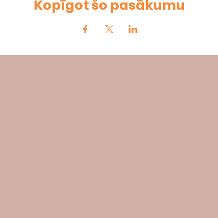
Kopīgot šo pasākumu