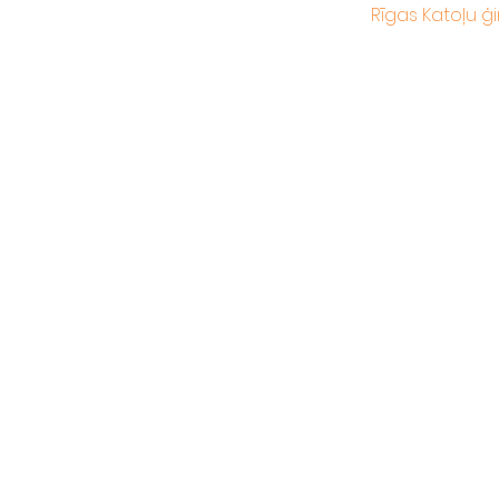
Rīgas Katoļu ģi