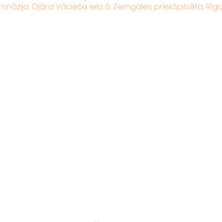
mnāzija, Ojāra Vācieša iela 6, Zemgales priekšpilsēta, Rīga,