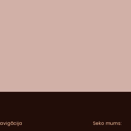
avigācija
Seko mums: